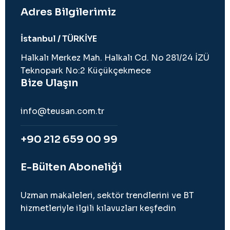
Adres Bilgilerimiz
İstanbul / TÜRKİYE
Halkalı Merkez Mah. Halkalı Cd. No 281/24 İZÜ
Teknopark No:2 Küçükçekmece
Bize Ulaşın
info@teusan.com.tr
+90 212 659 00 99
E-Bülten Aboneliği
Uzman makaleleri, sektör trendlerini ve BT
hizmetleriyle ilgili kılavuzları keşfedin