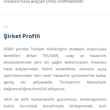
insansız hava araçları (İHA) üretmektedir.
01
Şirket Profili
2020 yılında Torkam Holding’in stratejik vizyonuyla
temelleri atılan TEUSAN, uzay ve havacılık
ekosisteminde yeni bir çağın temsilcisidir. İnsansız
hava araçlarından hibrit sistemlere, otonom uçuş
yazılımlarından ileri nesil havacılık çözümlerine kadar
geniş bir yelpazede, Türkiye’nin teknolojik
bağımsızlığına öncülük ediyoruz.
Yerli ve milli mühendislik gücümüzü, holdingimizin
köklü kurumsal disipliniyle birleştirerek; sivil