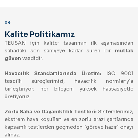
06
Kalite Politikamız
TEUSAN için kalite; tasarımın ilk aşamasından
sahadaki son saniyeye kadar süren bir
mutlak
güven
vaadidir.
Havacılık Standartlarında Üretim:
ISO 9001
tescilli süreçlerimizi, havacılık normlarıyla
birleştiriyor; her bileşeni yüksek hassasiyetle
üretiyoruz.
Zorlu Saha ve Dayanıklılık Testleri:
Sistemlerimiz;
ekstrem hava koşulları ve en zorlu arazi şartlarında
kapsamlı testlerden geçmeden "göreve hazır" onayı
almaz.