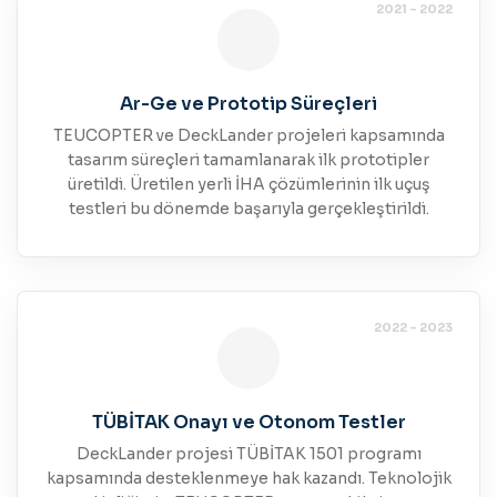
2021 - 2022
Ar-Ge ve Prototip Süreçleri
TEUCOPTER ve DeckLander projeleri kapsamında
tasarım süreçleri tamamlanarak ilk prototipler
üretildi. Üretilen yerli İHA çözümlerinin ilk uçuş
testleri bu dönemde başarıyla gerçekleştirildi.
2022 - 2023
TÜBİTAK Onayı ve Otonom Testler
DeckLander projesi TÜBİTAK 1501 programı
kapsamında desteklenmeye hak kazandı. Teknolojik