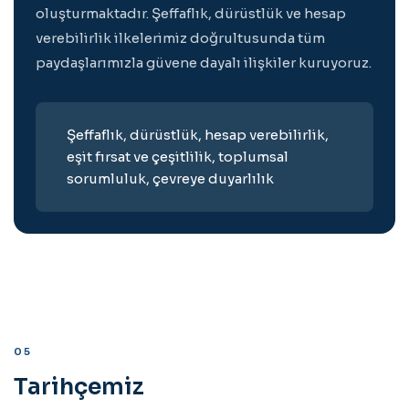
oluşturmaktadır. Şeffaflık, dürüstlük ve hesap
verebilirlik ilkelerimiz doğrultusunda tüm
paydaşlarımızla güvene dayalı ilişkiler kuruyoruz.
Şeffaflık, dürüstlük, hesap verebilirlik,
eşit fırsat ve çeşitlilik, toplumsal
sorumluluk, çevreye duyarlılık
05
Tarihçemiz