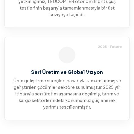
yetkinliğimiz, TEUCOPTER otonom hibrit uçuş
testlerinin başarıyla tamamlanmasıyla bir üst
seviyeye taşındı.
2025 - Future
Seri Üretim ve Global Vizyon
Ürün geliştirme süreçleri başarıyla tamamlanmış ve
geliştirilen çözümler sektöre sunulmuştur. 2025 yılı
itibarıyla seri üretim aşamasına geçilmiş, tarım ve
kargo sektörlerindeki konumumuz güçlenerek
yerimiz tescillenmiştir.