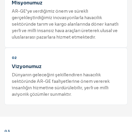
Misyonumuz
AR-GE’ye verdiğimiz önem ve sürekli
gerçekleştirdiğimiz inovasyonlarla havacılık
sektöründe tarım ve kargo alanlarında döner kanatlı
yerli ve milli insansız hava araçları üreterek ulusal ve
uluslararası pazarlara hizmet etmektedir.
02
Vizyonumuz
Dünyanın geleceğini şekillendiren havacılık
sektöründe AR-GE faaliyetlerine önem vererek
insanlığın hizmetine sürdürülebilir, yerli ve milli
aviyonik çözümler sunmaktır.
03