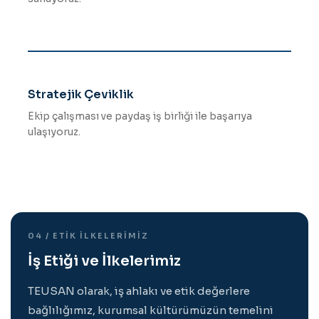
Stratejik Çeviklik
Ekip çalışması ve paydaş iş birliği ile başarıya
ulaşıyoruz.
04 / ETIK İLKELERIMIZ
İş Etiği ve İlkelerimiz
TEUSAN olarak, iş ahlakı ve etik değerlere
bağlılığımız, kurumsal kültürümüzün temelini