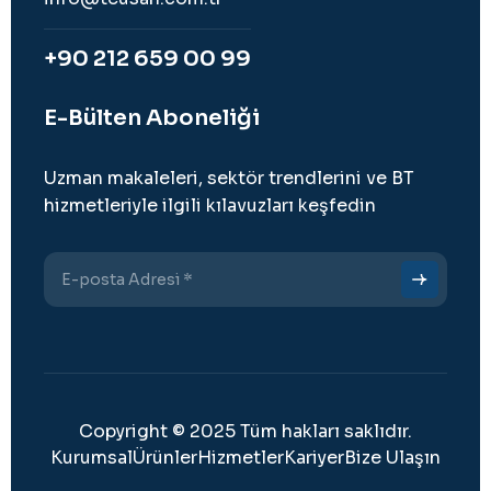
+90 212 659 00 99
E-Bülten Aboneliği
Uzman makaleleri, sektör trendlerini ve BT
hizmetleriyle ilgili kılavuzları keşfedin
Copyright
©
2025 Tüm hakları saklıdır.
Kurumsal
Ürünler
Hizmetler
Kariyer
Bize Ulaşın