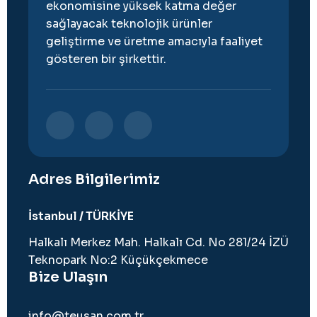
ekonomisine yüksek katma değer
sağlayacak teknolojik ürünler
geliştirme ve üretme amacıyla faaliyet
gösteren bir şirkettir.
Adres Bilgilerimiz
İstanbul / TÜRKİYE
Halkalı Merkez Mah. Halkalı Cd. No 281/24 İZÜ
Teknopark No:2 Küçükçekmece
Bize Ulaşın
info@teusan.com.tr