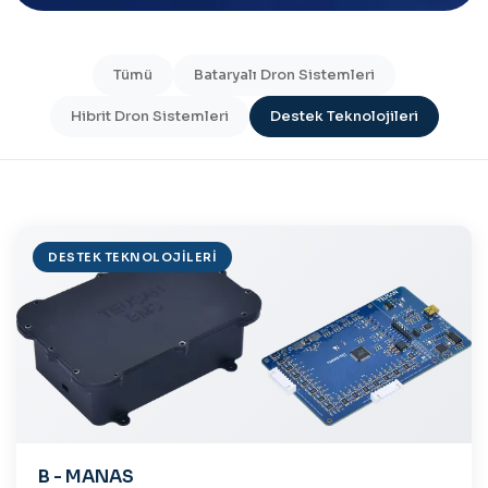
Tümü
Bataryalı Dron Sistemleri
Hibrit Dron Sistemleri
Destek Teknolojileri
DESTEK TEKNOLOJILERI
B - MANAS