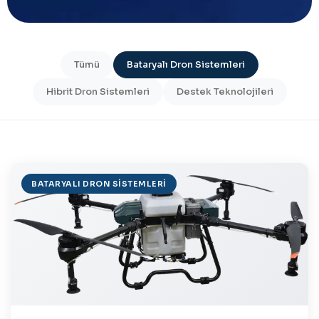
Tümü
Bataryalı Dron Sistemleri
Hibrit Dron Sistemleri
Destek Teknolojileri
BATARYALI DRON SISTEMLERI