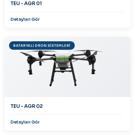
TEU - AGR 01
Detayları Gör
BATARYALI DRON SISTEMLERI
TEU - AGR 02
Detayları Gör