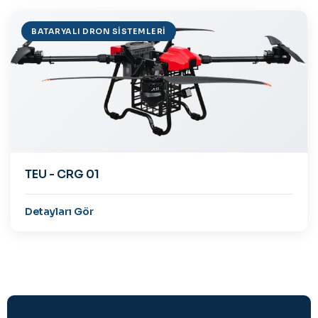
BATARYALI DRON SISTEMLERI
TEU - CRG 01
Detayları Gör