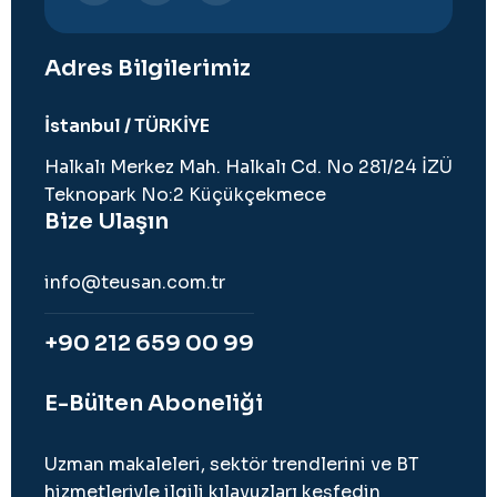
Adres Bilgilerimiz
İstanbul / TÜRKİYE
Halkalı Merkez Mah. Halkalı Cd. No 281/24 İZÜ
Teknopark No:2 Küçükçekmece
Bize Ulaşın
info@teusan.com.tr
+90 212 659 00 99
E-Bülten Aboneliği
Uzman makaleleri, sektör trendlerini ve BT
hizmetleriyle ilgili kılavuzları keşfedin