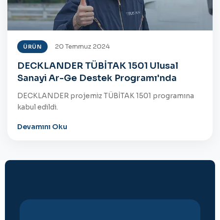
20 Temmuz 2024
ÜRÜN
DECKLANDER TÜBİTAK 1501 Ulusal
Sanayi Ar-Ge Destek Programı'nda
DECKLANDER projemiz TÜBİTAK 1501 programına
kabul edildi.
Devamını Oku