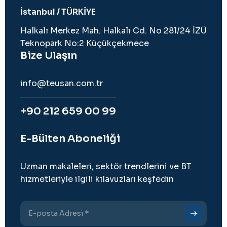
İstanbul / TÜRKİYE
Halkalı Merkez Mah. Halkalı Cd. No 281/24 İZÜ
Teknopark No:2 Küçükçekmece
Bize Ulaşın
info@teusan.com.tr
+90 212 659 00 99
E-Bülten Aboneliği
Uzman makaleleri, sektör trendlerini ve BT
hizmetleriyle ilgili kılavuzları keşfedin